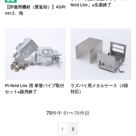
field Lite」※生産終了
【評価用機材（要返却）】4GPi
ver.2、他
Pi-field Lite 用 単管パイプ取付
ラズパイ用メタルケース（3段
セット※販売終了
対応）
70
件中 51〜70件目
1
2