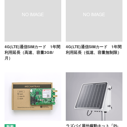
4G(LTE)通信SIMカード 1年間
4G(LTE)通信SIMカード 1年間
利用延長（高速、容量3GB/
利用延長（低速、容量無制限）
月）
ラズパイ屋外稼動キット「Pi-