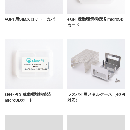
4GPi 用SIMスロット カバー
4GPi 稼動環境構築済 microSD
カード
slee-Pi 3 稼動環境構築済
ラズパイ用メタルケース（4GPi
microSDカード
対応）