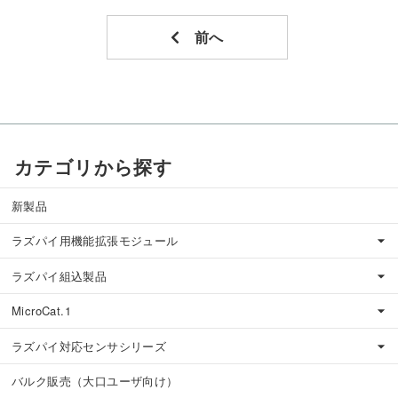
カテゴリから探す
新製品
ラズパイ用機能拡張モジュール
ラズパイ組込製品
MicroCat.1
ラズパイ対応センサシリーズ
バルク販売（大口ユーザ向け）