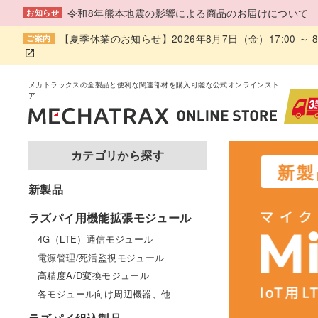
令和8年熊本地震の影響による商品のお届けについて
お知らせ
【夏季休業のお知らせ】2026年8月7日（金）17:00 
ご案内
カテゴリから探す
新製
新製品
ラズパイ用機能拡張モジュール
4G（LTE）通信モジュール
電源管理/死活監視モジュール
高精度A/D変換モジュール
各モジュール向け周辺機器、他
ご購入はこちら