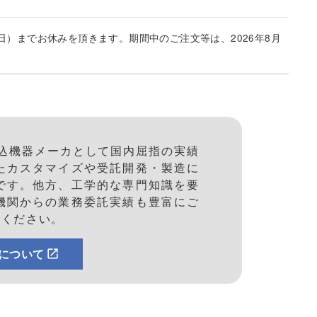
6日（日）までお休みを頂きます。期間中のご注文等は、2026年8月
組込機器メーカとして国内屈指の実績
たカスタマイズや受託開発・製造に
です。他方、工学的な専門知識を要
機関からの業務委託実績も豊富にご
談ください。
について