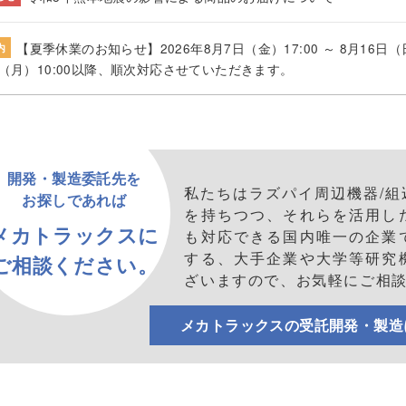
【夏季休業のお知らせ】2026年8月7日（金）17:00 ～ 8月1
内
日（月）10:00以降、順次対応させていただきます。
開発・製造委託先を
私たちはラズパイ周辺機器/
お探しであれば
を持ちつつ、それらを活用し
メカトラックスに
も対応できる国内唯一の企業
する、大手企業や大学等研究
ご相談ください。
ざいますので、お気軽にご相
メカトラックスの受託開発・製造