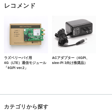
レコメンド
ACアダプター（4GPi、
ラズベリーパイ用
slee-Pi 3向け推奨品）
4G（LTE）通信モジュール
「4GPi ver.2」
カテゴリから探す