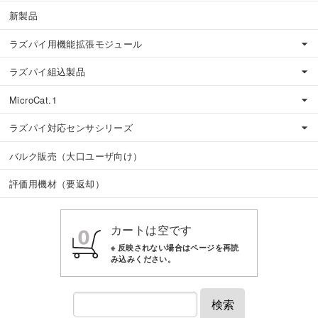
新製品
ラズパイ用機能拡張モジュール
ラズパイ組込製品
MicroCat.1
ラズパイ対応センサシリーズ
バルク販売（大口ユーザ向け）
評価用機材（要返却）
カートは空です
検索