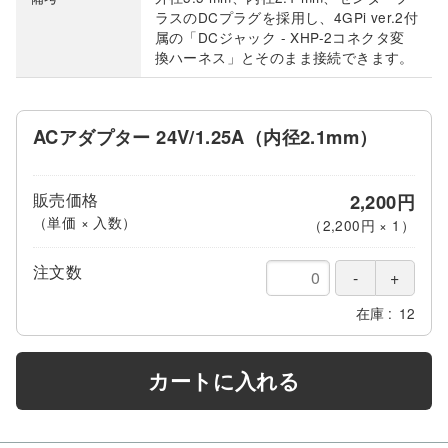
ラスのDCプラグを採用し、4GPi ver.2付
属の「DCジャック - XHP-2コネクタ変
換ハーネス」とそのまま接続できます。
ACアダプター 24V/1.25A（内径2.1mm）
販売価格
2,200円
（単価 × 入数）
（
2,200円
×
1
）
注文数
在庫
12
カートに入れる