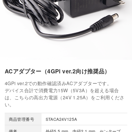
ACアダプター（4GPi ver.2向け推奨品）
4GPi ver.2での動作確認済みACアダプターです。
デバイス合計で消費電力15W（5V3A）を超える場合
は、こちらの高出力電源（24V 1.25A）をご利用くださ
い。
商品管理番号
STACA24V125A
備考
外径5.5 mm、内径2.1 mm、センタープ