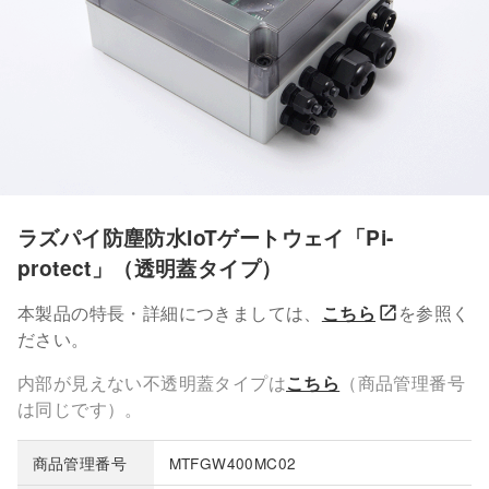
ラズパイ防塵防水IoTゲートウェイ「Pi-
protect」（透明蓋タイプ）
本製品の特長・詳細につきましては、
こちら
を参照く
ださい。
内部が見えない不透明蓋タイプは
こちら
（商品管理番号
は同じです）。
商品管理番号
MTFGW400MC02