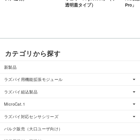
透明蓋タイプ）
Pro」
カテゴリから探す
新製品
ラズパイ用機能拡張モジュール
ラズパイ組込製品
MicroCat.1
ラズパイ対応センサシリーズ
バルク販売（大口ユーザ向け）