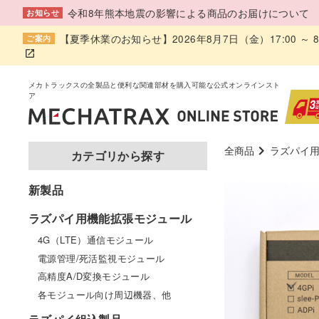
令和8年熊本地震の影響による商品のお届けについて
お知らせ
【夏季休業のお知らせ】2026年8月7日（金）17:00 
ご案内
全商品
ラズパイ
カテゴリから探す
新製品
ラズパイ用機能拡張モジュール
4G（LTE）通信モジュール
電源管理/死活監視モジュール
高精度A/D変換モジュール
各モジュール向け周辺機器、他