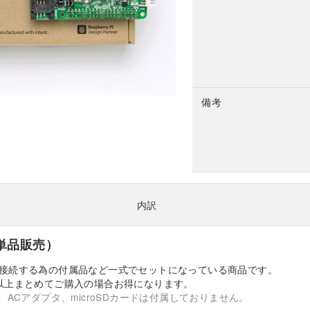
備考
内訳
2（単品販売）
接続する為の付属品など一式でセットになっている商品です。
以上まとめてご購入の場合お得になります。
、ACアダプタ、microSDカードは付属しておりません。