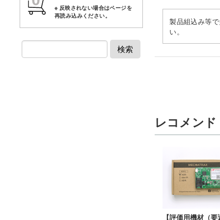
製品組込み等で
い。
検索
レコメンド
【評価用機材（要