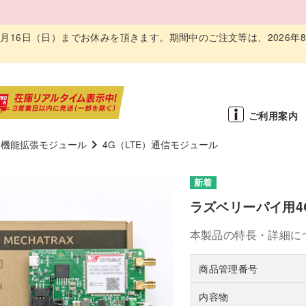
～ 8月16日（日）までお休みを頂きます。期間中のご注文等は、2026年
ご利用案内
用機能拡張モジュール
4G（LTE）通信モジュール
ラズベリーパイ用4G
本製品の特長・詳細に
商品管理番号
内容物