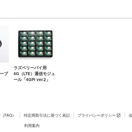
ラズベリーパイ用
ケーブ
4G（LTE）通信モジュ
ール「4GPi ver.2」
（FAQ）
特定商取引法に基づく表記
プライバシーポリシー
利用案内