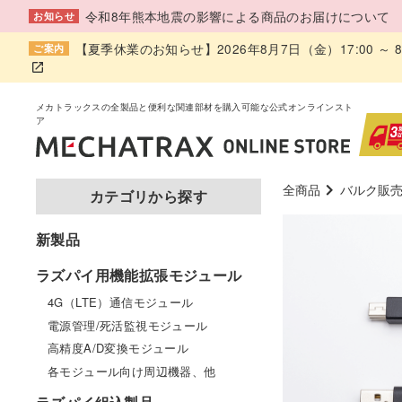
令和8年熊本地震の影響による商品のお届けについて
お知らせ
【夏季休業のお知らせ】2026年8月7日（金）17:00 
ご案内
全商品
バルク販
カテゴリから探す
新製品
ラズパイ用機能拡張モジュール
4G（LTE）通信モジュール
電源管理/死活監視モジュール
高精度A/D変換モジュール
各モジュール向け周辺機器、他