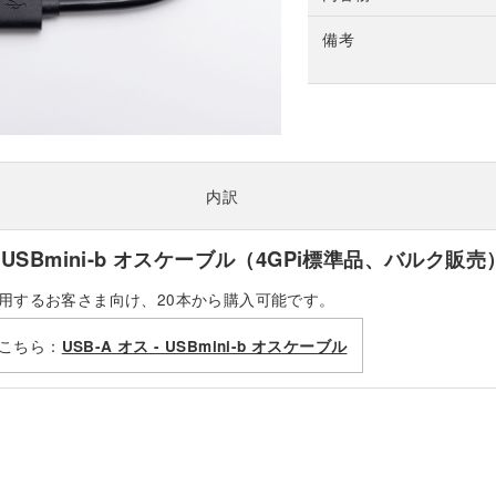
備考
内訳
 - USBmini-b オスケーブル（4GPi標準品、バルク販売
用するお客さま向け、20本から購入可能です。
こちら：
USB-A オス - USBmini-b オスケーブル