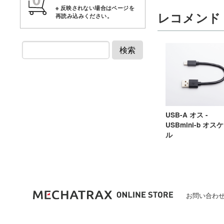
レコメンド
検索
USB-A オス -
USBmini-b オス
ル
お問い合わせ