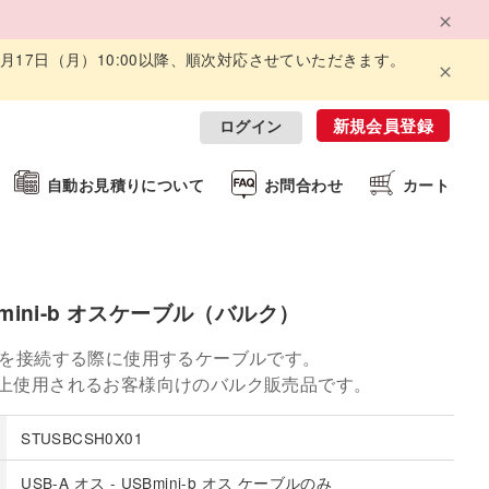
8月17日（月）10:00以降、順次対応させていただきます。
新規会員登録
ログイン
自動お見積りについて
お問合わせ
カート
SBmini-b オスケーブル（バルク）
イを接続する際に使用するケーブルです。
以上使用されるお客様向けのバルク販売品です。
STUSBCSH0X01
USB-A オス - USBmini-b オス ケーブルのみ