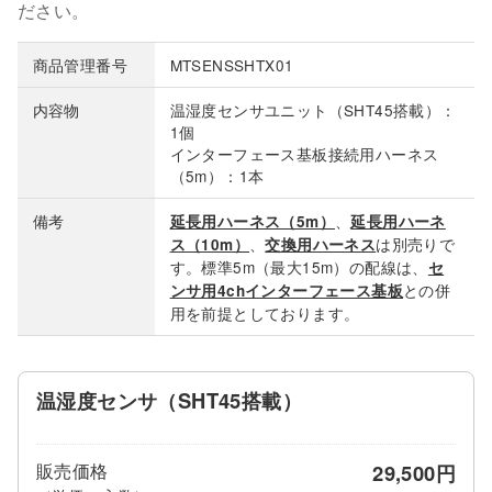
ださい。
商品管理番号
MTSENSSHTX01
内容物
温湿度センサユニット（SHT45搭載）：
1個
インターフェース基板接続用ハーネス
（5m）：1本
備考
、
延長用ハーネス（5m）
延長用ハーネ
、
は別売りで
ス（10m）
交換用ハーネス
す。標準5m（最大15m）の配線は、
セ
との併
ンサ用4chインターフェース基板
用を前提としております。
温湿度センサ（SHT45搭載）
販売価格
29,500円