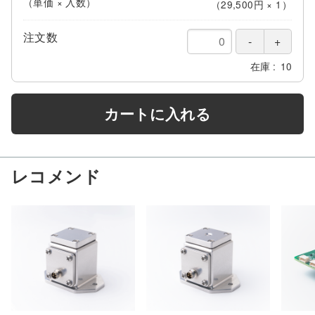
（単価 × 入数）
（
29,500円
×
1
）
注文数
在庫
10
カートに入れる
レコメンド